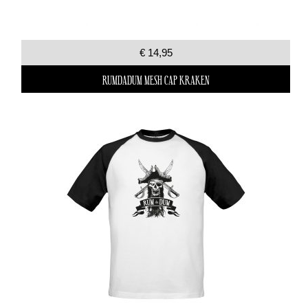
€ 14,95
RUMDADUM MESH CAP KRAKEN