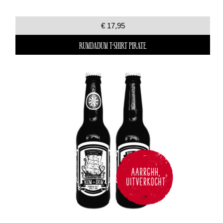
€ 17,95
RUMDADUM T-SHIRT PIRATE