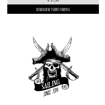
€ 17,95
RUMDADUM T-SHIRT COMPASS