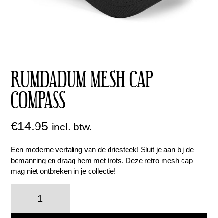
RUMDADUM MESH CAP
COMPASS
€
14.95
incl. btw.
Een moderne vertaling van de driesteek! Sluit je aan bij de
bemanning en draag hem met trots. Deze retro mesh cap
mag niet ontbreken in je collectie!
RUMdaDUM
Mesh
Cap
Compass
aantal