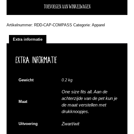
TOEVOEGEN AAN WINKELWAGEN
Artikelnummer:
RDD-CAP-COMPASS
Categorie:
Apparel
Extra informatie
EXTRA INFORMATIE
Gewicht
0.2 kg
One size fits all. Aan de
achterzijde van de pet kun je
Maat
de maat verstellen met
drukknoopjes.
Zwart/wit
Uitvoering